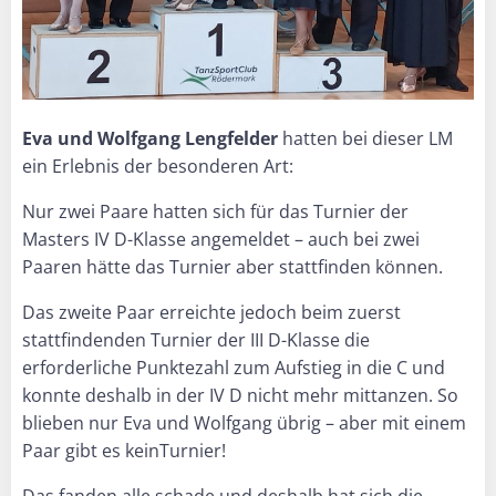
Eva und Wolfgang Lengfelder
hatten bei dieser LM
ein Erlebnis der besonderen Art:
Nur zwei Paare hatten sich für das Turnier der
Masters IV D-Klasse angemeldet – auch bei zwei
Paaren hätte das Turnier aber stattfinden können.
Das zweite Paar erreichte jedoch beim zuerst
stattfindenden Turnier der III D-Klasse die
erforderliche Punktezahl zum Aufstieg in die C und
konnte deshalb in der IV D nicht mehr mittanzen. So
blieben nur Eva und Wolfgang übrig – aber mit einem
Paar gibt es keinTurnier!
Das fanden alle schade und deshalb hat sich die