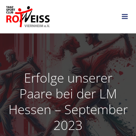
Zum
Inhalt
springen
Erfolge unserer
Paare bei der LM
Hessen – September
2023