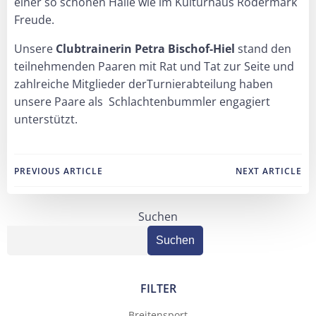
einer so schönen Halle wie im Kulturhaus Rödermark
Freude.
Unsere
Clubtrainerin Petra Bischof-Hiel
stand den
teilnehmenden Paaren mit Rat und Tat zur Seite und
zahlreiche Mitglieder derTurnierabteilung haben
unsere Paare als Schlachtenbummler engagiert
unterstützt.
Post
Post
PREVIOUS ARTICLE
NEXT ARTICLE
navigation
navigation
Suchen
Suchen
FILTER
Breitensport