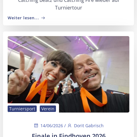
Turniertour
Weiter lesen...
Turniersport
Verein
14/06/2026
/
Dorit Gabrisch
Finale in Eindhoven 2026