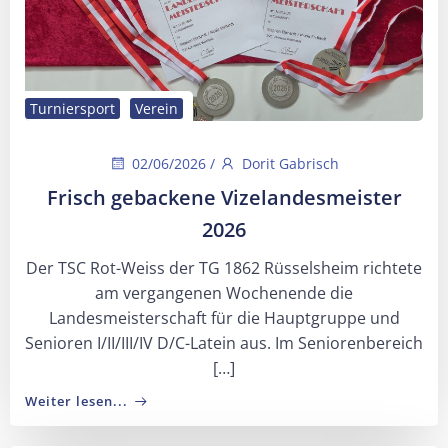
Turniersport
Verein
02/06/2026
/
Dorit Gabrisch
Frisch gebackene Vizelandesmeister
2026
Der TSC Rot-Weiss der TG 1862 Rüsselsheim richtete
am vergangenen Wochenende die
Landesmeisterschaft für die Hauptgruppe und
Senioren I/II/III/IV D/C-Latein aus. Im Seniorenbereich
[…]
Weiter lesen...