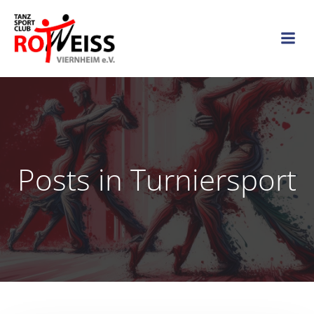
Zum
Inhalt
springen
Posts in Turniersport