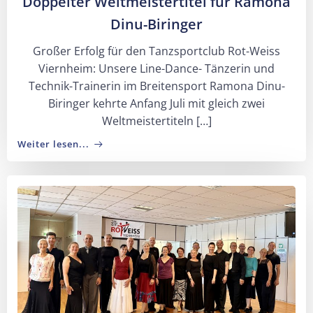
Doppelter Weltmeistertitel für Ramona
Dinu-Biringer
Großer Erfolg für den Tanzsportclub Rot-Weiss
Viernheim: Unsere Line-Dance- Tänzerin und
Technik-Trainerin im Breitensport Ramona Dinu-
Biringer kehrte Anfang Juli mit gleich zwei
Weltmeistertiteln […]
Weiter lesen...