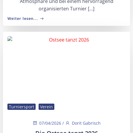
Atmosphäre und bei einem hervorragend
organisierten Turnier […]
Weiter lesen...
Turniersport
Verein
07/04/2026
/
Dorit Gabrisch