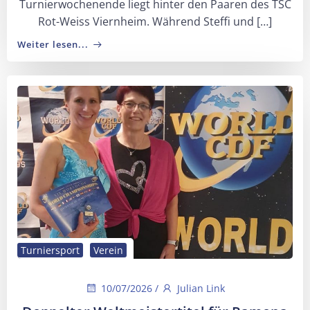
Turnierwochenende liegt hinter den Paaren des TSC
Rot-Weiss Viernheim. Während Steffi und […]
Weiter lesen...
Turniersport
Verein
10/07/2026
/
Julian Link