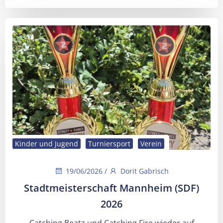
Kinder und Jugend
Turniersport
Verein
19/06/2026
/
Dorit Gabrisch
Stadtmeisterschaft Mannheim (SDF)
2026
Catching Beatz und Catching Fire wieder auf