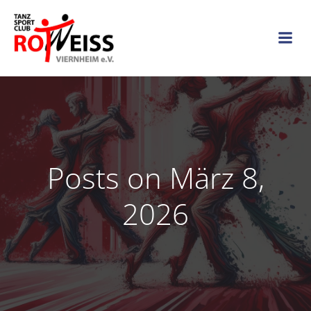
Zum
Inhalt
springen
Posts on März 8,
2026