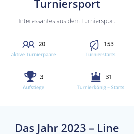
Turniersport
Interessantes aus dem Turniersport
20
153
aktive Turnierpaare
Turnierstarts
3
31
Aufstiege
Turnierkönig – Starts
Das Jahr 2023 – Line