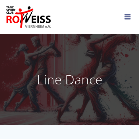
Zum
Inhalt
springen
Line Dance