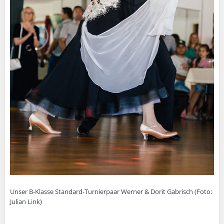
Unser B-Klasse Standard-Turnierpaar Werner & Dorit Gabrisch (Foto:
Julian Link)