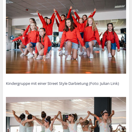
Kindergruppe mit einer Street Style Darbietung (Foto: Julian Link)