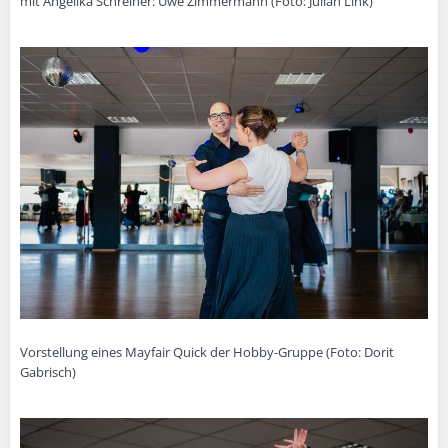
mit Angelika Schreiner: Uwe Zimmermann (Foto: Julian Link)
Vorstellung eines Mayfair Quick der Hobby-Gruppe (Foto: Dorit
Gabrisch)