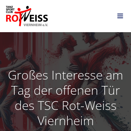
Zum
Inhalt
springen
Großes Interesse am
Tag der offenen Tür
des TSC Rot-Weiss
Viernheim