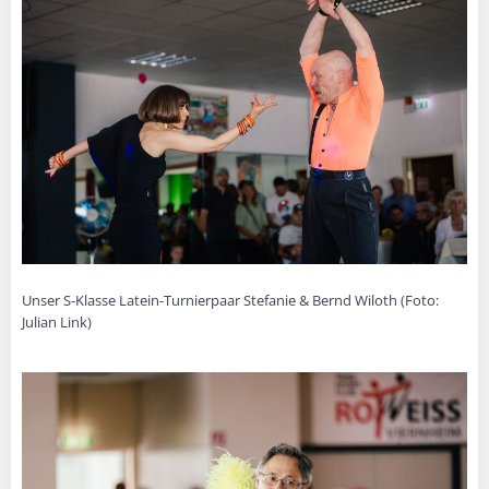
Unser S-Klasse Latein-Turnierpaar Stefanie & Bernd Wiloth (Foto:
Julian Link)