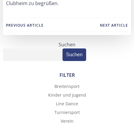
Clubheim zu begrüßen.
Post
Post
PREVIOUS ARTICLE
NEXT ARTICLE
navigation
navigation
Suchen
Suchen
FILTER
Breitensport
Kinder und Jugend
Line Dance
Turniersport
Verein