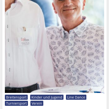
Breitensport
Kinder und Jugend
Line Dance
Turniersport
Verein