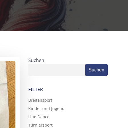
Suchen
Suchen
FILTER
Breitensport
Kinder und Jugend
Line Dance
Turniersport