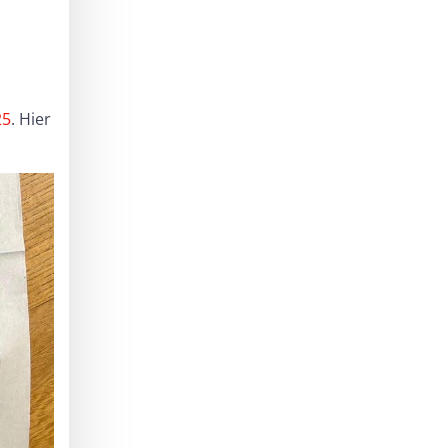
25
. Hier