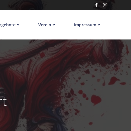
ngebote
Verein
Impressum
rt