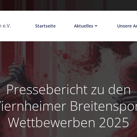
 e.V.
Startseite
Aktuelles
Unsere A
Pressebericht zu den
iernheimer Breitenspo
Wettbewerben 2025