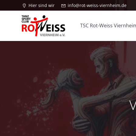
Zum
Hier sind wir
info@rot-weiss-viernheim.de
Inhalt
springen
TSC Rot-Weiss Viernheim
V