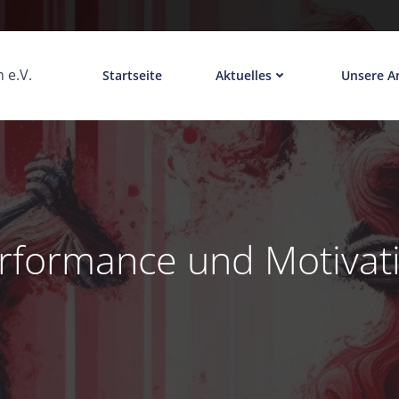
 e.V.
Startseite
Aktuelles
Unsere A
rformance und Motivat