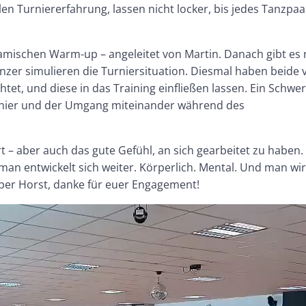
en Turniererfahrung, lassen nicht locker, bis jedes Tanzpa
mischen Warm-up – angeleitet von Martin. Danach gibt es
änzer simulieren die Turniersituation. Diesmal haben beide 
chtet, und diese in das Training einfließen lassen. Ein Schwe
urnier und der Umgang miteinander während des
t – aber auch das gute Gefühl, an sich gearbeitet zu haben.
 man entwickelt sich weiter. Körperlich. Mental. Und man wi
lieber Horst, danke für euer Engagement!