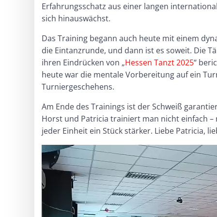
Erfahrungsschatz aus einer langen international
sich hinauswächst.
Das Training begann auch heute mit einem dyna
die Eintanzrunde, und dann ist es soweit. Die T
ihren Eindrücken von „
Hessen Tanzt 2025
“ beri
heute war die mentale Vorbereitung auf ein T
Turniergeschehens.
Am Ende des Trainings ist der Schweiß garantier
Horst und Patricia trainiert man nicht einfach –
jeder Einheit ein Stück stärker. Liebe Patricia, 