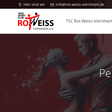
Zum
Hier sind wir
info@rot-weiss-viernheim.de
Inhalt
springen
TSC Rot-Weiss Viernheim
Pe