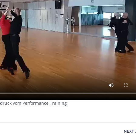
indruck vom Performance Training
Post
NEXT 