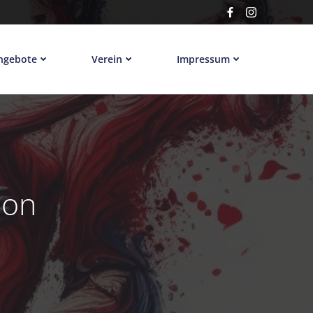
ngebote
Verein
Impressum
ion