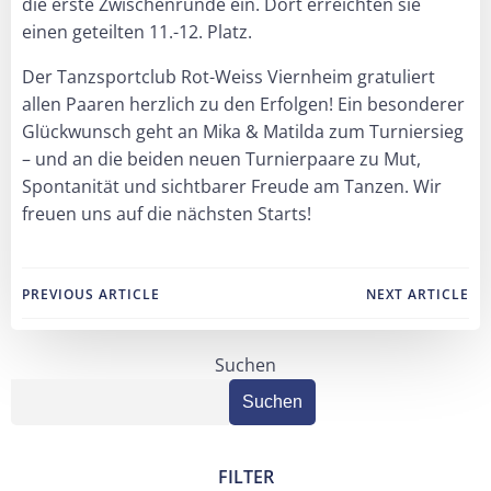
die erste Zwischenrunde ein. Dort erreichten sie
einen geteilten 11.-12. Platz.
Der Tanzsportclub Rot-Weiss Viernheim gratuliert
allen Paaren herzlich zu den Erfolgen! Ein besonderer
Glückwunsch geht an Mika & Matilda zum Turniersieg
– und an die beiden neuen Turnierpaare zu Mut,
Spontanität und sichtbarer Freude am Tanzen. Wir
freuen uns auf die nächsten Starts!
Post
Post
PREVIOUS ARTICLE
NEXT ARTICLE
navigation
navigation
Suchen
Suchen
FILTER