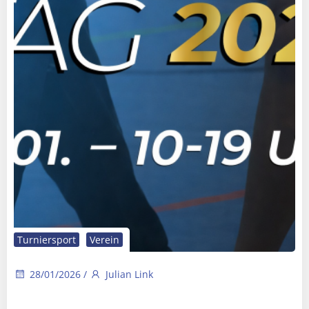
Turniersport
Verein
28/01/2026
/
Julian Link