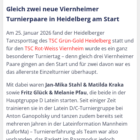
Gleich zwei neue Viernheimer
Turnierpaare in Heidelberg am Start
Am 25. Januar 2026 fand der Heidelberger
Tanzsporttag des
TSC Grün-Gold Heidelberg
statt und
für den
TSC Rot-Weiss Viernheim
wurde es ein ganz
besonderer Turniertag – denn gleich drei Viernheimer
Paare gingen an den Start und für zwei davon war es
das allererste Einzelturnier überhaupt.
Mit dabei waren
Jan-Mika Stahl & Matilda Kraka
sowie
Fritz Glück & Melanie Pfau
, die beide in der
Hauptgruppe D Latein starten. Seit einiger Zeit
trainieren sie in der Latein D/C-Turniergruppe bei
Anton Ganopolsky und tanzen zudem bereits seit
mehreren Jahren in der Lateinformation Mannheim
(LaforMa) – Turniererfahrung als Team war also
vorhanden, das Parkett im Paarmodus jedoch