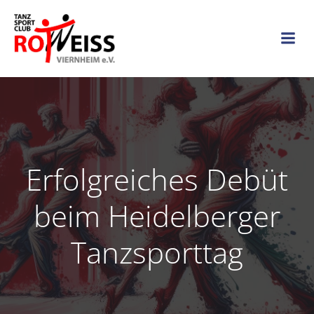
Zum
Inhalt
springen
Erfolgreiches Debüt
beim Heidelberger
Tanzsporttag