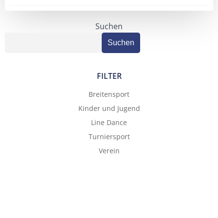
navigation
navigation
Suchen
Suchen
FILTER
Breitensport
Kinder und Jugend
Line Dance
Turniersport
Verein