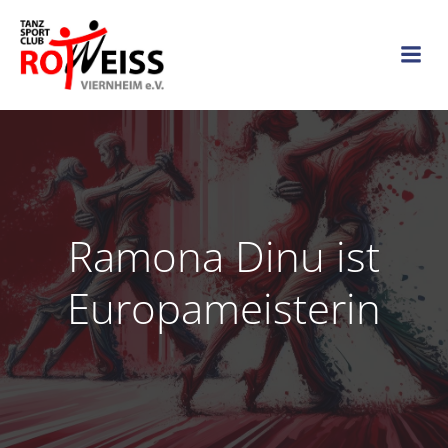
Zum
Inhalt
springen
Ramona Dinu ist
Europameisterin