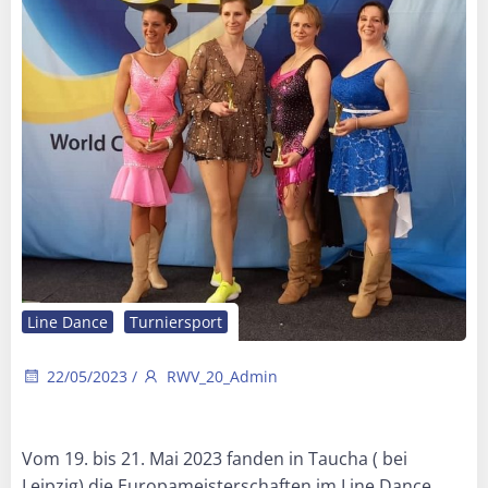
Line Dance
Turniersport
22/05/2023
/
RWV_20_Admin
Vom 19. bis 21. Mai 2023 fanden in Taucha ( bei
Leipzig) die Europameisterschaften im Line Dance