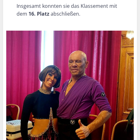
Insgesamt konnten sie das Klassement mit
dem
16. Platz
abschließen.