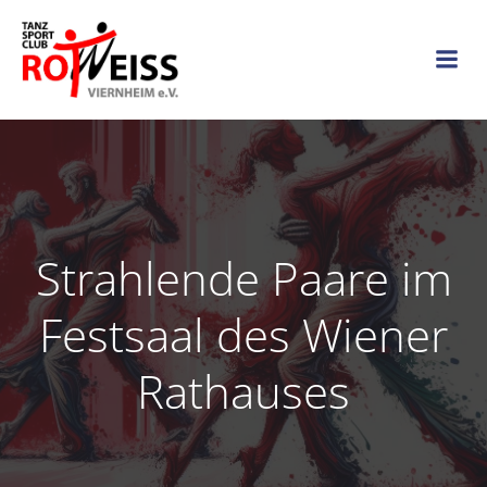
Zum
Inhalt
springen
Strahlende Paare im
Festsaal des Wiener
Rathauses