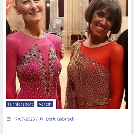
Turniersport
Verein
17/07/2025
/
Dorit Gabrisch