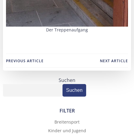
Der Treppenaufgang
Post
Post
PREVIOUS ARTICLE
NEXT ARTICLE
navigation
navigation
Suchen
Suchen
FILTER
Breitensport
Kinder und Jugend