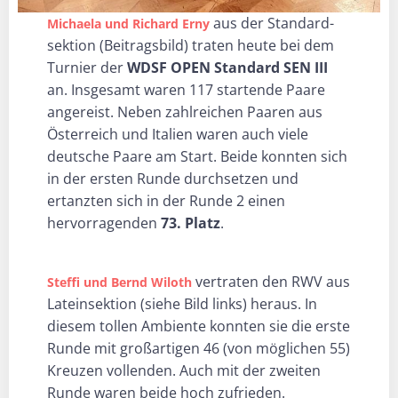
aus der Standard-
Michaela und Richard Erny
sektion (Beitragsbild) traten heute bei dem
Turnier der
WDSF OPEN Standard SEN III
an. Insgesamt waren 117 startende Paare
angereist. Neben zahlreichen Paaren aus
Österreich und Italien waren auch viele
deutsche Paare am Start. Beide konnten sich
in der ersten Runde durchsetzen und
ertanzten sich in der Runde 2 einen
hervorragenden
73. Platz
.
vertraten den RWV aus
Steffi und Bernd Wiloth
Lateinsektion (siehe Bild links) heraus. In
diesem tollen Ambiente konnten sie die erste
Runde mit großartigen 46 (von möglichen 55)
Kreuzen vollenden. Auch mit der zweiten
Runde waren beide hoch zufrieden.