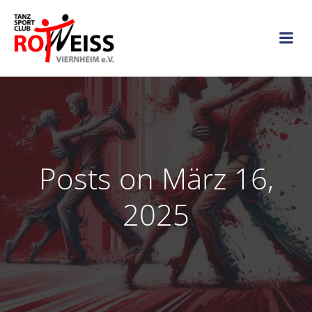
Zum
Inhalt
springen
Posts on März 16,
2025