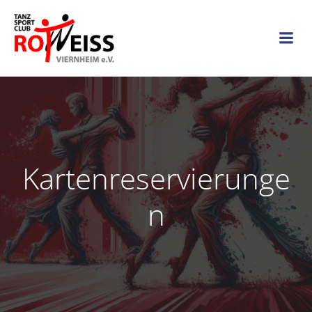
Zum
Inhalt
springen
Kartenreservierunge
n