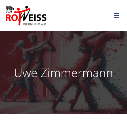
Zum
Inhalt
springen
Uwe Zimmermann