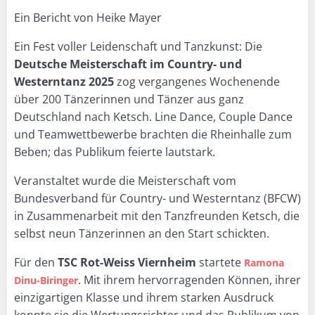
Ein Bericht von Heike Mayer
Ein Fest voller Leidenschaft und Tanzkunst: Die
Deutsche Meisterschaft im Country- und
Westerntanz
2025
zog vergangenes Wochenende
über 200 Tänzerinnen und Tänzer aus ganz
Deutschland nach Ketsch. Line Dance, Couple Dance
und Teamwettbewerbe brachten die Rheinhalle zum
Beben; das Publikum feierte lautstark.
Veranstaltet wurde die Meisterschaft vom
Bundesverband für Country- und Westerntanz (BFCW)
in Zusammenarbeit mit den Tanzfreunden Ketsch, die
selbst neun Tänzerinnen an den Start schickten.
Für den
TSC Rot-Weiss Viernheim
startete
Ramona
. Mit ihrem hervorragenden Können, ihrer
Dinu-Biringer
einzigartigen Klasse und ihrem starken Ausdruck
konnte sie die Wertungsrichter und das Publikum von