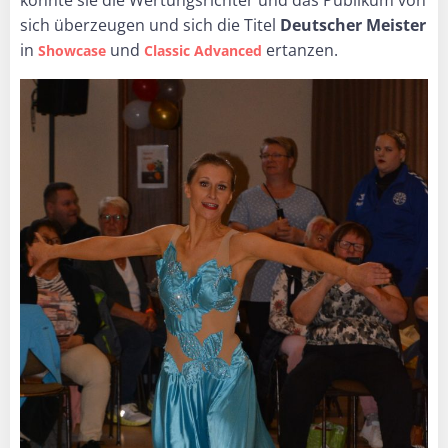
sich überzeugen und sich die Titel
Deutscher Meister
in
und
ertanzen.
Showcase
Classic Advanced