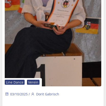
Line Dance
Verein
03/10/2025
/
Dorit Gabrisch