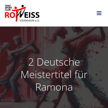
Zum
Inhalt
springen
2 Deutsche
Meistertitel für
Ramona