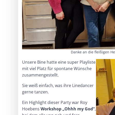
Danke an die fleißigen He
Unsere Bine hatte eine super Playliste
mit viel Platz für spontane Wünsche
zusammengestellt.
Sie weiß einfach, was ihre Linedancer
gerne tanzen.
Ein Highlight dieser Party war Roy
Hoebens
Workshop „Ohhh my God“
,