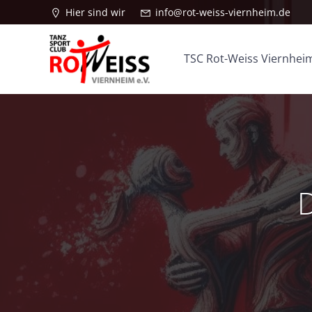
Zum
Hier sind wir
info@rot-weiss-viernheim.de
Inhalt
springen
TSC Rot-Weiss Viernheim