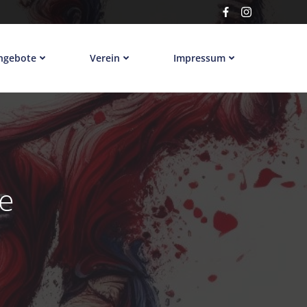
ngebote
Verein
Impressum
e