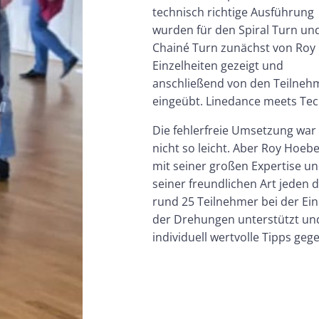
technisch richtige Ausführung
wurden für den Spiral Turn un
Chainé Turn zunächst von Roy i
Einzelheiten gezeigt und
anschließend von den Teilneh
eingeübt. Linedance meets Tec
Die fehlerfreie Umsetzung war
nicht so leicht. Aber Roy Hoeb
mit seiner großen Expertise u
seiner freundlichen Art jeden 
rund 25 Teilnehmer bei der Ei
der Drehungen unterstützt un
individuell wertvolle Tipps geg