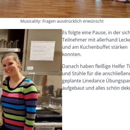
Musicality: Fragen ausdrücklich erwünscht
Es folgte eine Pause, in der sic
Teilnehmer mit allerhand Leck
und am Kuchenbuffet stärken
konnten.
Danach haben fleißige Helfer T
und Stühle für die anschließen
geplante Linedance Übungspar
aufgebaut und alles schön deko