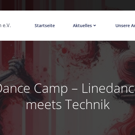
 e.V.
Startseite
Aktuelles
Unsere A
Dance Camp – Linedanc
meets Technik