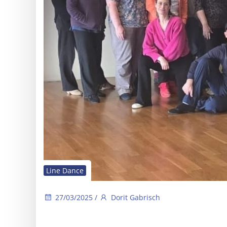
Line Dance
27/03/2025
/
Dorit Gabrisch