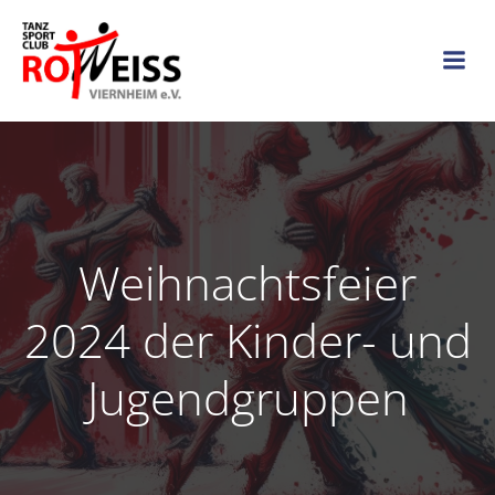
Zum
Inhalt
springen
Weihnachtsfeier
2024 der Kinder- und
Jugendgruppen