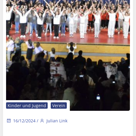
Kinder und Jugend
Verein
16/12/2024
/
Julian Link