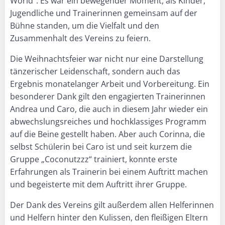
World“. Es war ein bewegender Moment, als Kinder,
Jugendliche und Trainerinnen gemeinsam auf der
Bühne standen, um die Vielfalt und den
Zusammenhalt des Vereins zu feiern.
Die Weihnachtsfeier war nicht nur eine Darstellung
tänzerischer Leidenschaft, sondern auch das
Ergebnis monatelanger Arbeit und Vorbereitung. Ein
besonderer Dank gilt den engagierten Trainerinnen
Andrea und Caro, die auch in diesem Jahr wieder ein
abwechslungsreiches und hochklassiges Programm
auf die Beine gestellt haben. Aber auch Corinna, die
selbst Schülerin bei Caro ist und seit kurzem die
Gruppe „Coconutzzz“ trainiert, konnte erste
Erfahrungen als Trainerin bei einem Auftritt machen
und begeisterte mit dem Auftritt ihrer Gruppe.
Der Dank des Vereins gilt außerdem allen Helferinnen
und Helfern hinter den Kulissen, den fleißigen Eltern