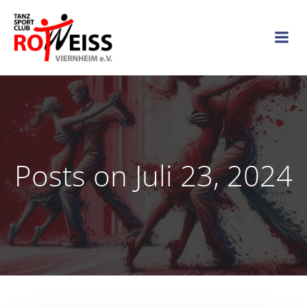
Zum
Inhalt
springen
Posts on Juli 23, 2024